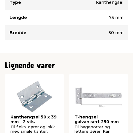
Type
Kanthengsel
Lengde
75 mm
Bredde
50 mm
Lignende varer
Kanthengsel 50 x 39
T-hengsel
mm - 2 stk.
galvanisert 250 mm
Til f.eks. dører og lokk
Til hageporter og
med smale kanter.
lettere dører. Kan