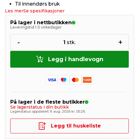
Til innendørs bruk
Les mer
Se spesifikasjoner
På lager i nettbutikken
Leveringstid 1-5 virkedager
-
+
1
stk.
Legg i handlevogn
På lager i de fleste butikker
Se lagerstatus i din butikk
Lagerstatus oppdatert 9. aug. 2026 kl. 05:26
Legg til huskeliste