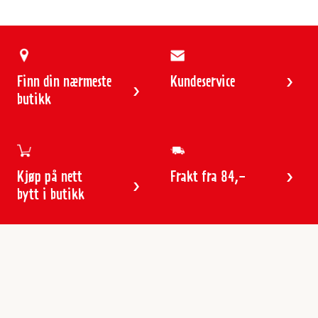
Finn din nærmeste
Kundeservice
butikk
Kjøp på nett
Frakt fra 84,-
bytt i butikk
Kundeservice
Butikker & åpningstider
Kundeavisen