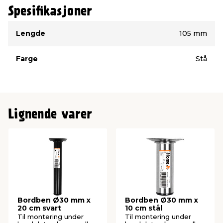
Spesifikasjoner
Type
Verdi
Lengde
105 mm
Farge
Stå
Lignende varer
Bordben Ø30 mm x
Bordben Ø30 mm x
20 cm svart
10 cm stål
Til montering under
Til montering under