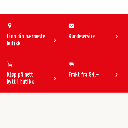
Finn din nærmeste
Kundeservice
butikk
Kjøp på nett
Frakt fra 84,-
bytt i butikk
Kundeservice
Butikker & åpningstider