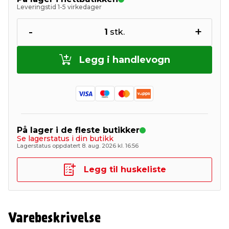
Leveringstid 1-5 virkedager
-
+
1
stk.
Legg i handlevogn
På lager i de fleste butikker
Se lagerstatus i din butikk
Lagerstatus oppdatert 8. aug. 2026 kl. 16:56
Legg til huskeliste
Varebeskrivelse