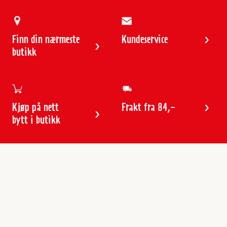
Finn din nærmeste
Kundeservice
butikk
Kjøp på nett
Frakt fra 84,-
bytt i butikk
Kundeservice
Butikker & åpningstider
Kundeavisen