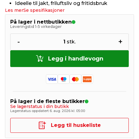
Ideelle til jakt, friluftsliv og fritidsbruk
Les mer
Se spesifikasjoner
På lager i nettbutikken
Leveringstid 1-5 virkedager
-
+
1
stk.
Legg i handlevogn
På lager i de fleste butikker
Se lagerstatus i din butikk
Lagerstatus oppdatert 6. aug. 2026 kl. 05:00
Legg til huskeliste