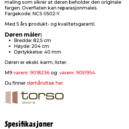
maling som sikrer at døren beholder den originale
fargen. Overflaten kan reparasjonmales.
Fargekode: NCS 0502-Y.
Med 5 års produkt- og kvalitetsgaranti.
Døren måler:
Bredde: 82,5 cm
Høyde: 204 cm
Dørtykkelse: 40 mm
Døren er ekskl. karm, lister.
M9
varenr. 9018236
og
varenr. 9051954
Du finner
dørhåndtak her.
Spesifikasjoner