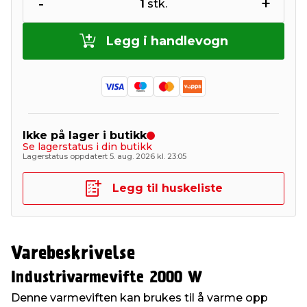
-
+
1
stk.
Legg i handlevogn
Ikke på lager i butikk
Se lagerstatus i din butikk
Lagerstatus oppdatert 5. aug. 2026 kl. 23:05
Legg til huskeliste
Varebeskrivelse
Industrivarmevifte 2000 W
Denne varmeviften kan brukes til å varme opp