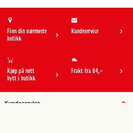
Finn din nærmeste
Kundeservice
butikk
Kjøp på nett
Frakt fra 84,-
bytt i butikk
Kundeservice
Butikker & åpningstider
Kundeavisen