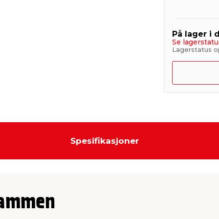
På lager i 
Se lagerstatu
Lagerstatus op
Spesifikasjoner
sammen