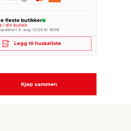
de fleste butikker
s i din butikk
pdatert 6. aug. 2026 kl. 18:58
Legg til huskeliste
Kjøp sammen