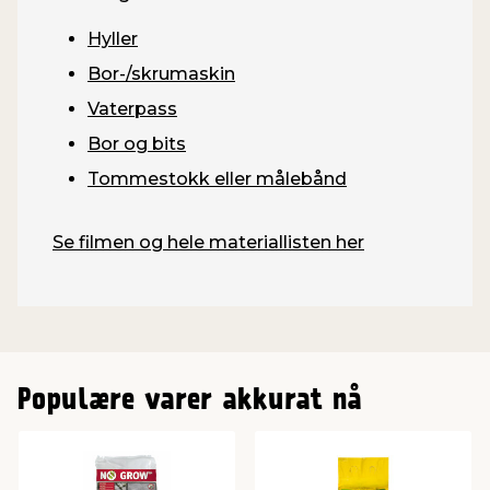
Hyller
Bor-/skrumaskin
Vaterpass
Bor og bits
Tommestokk eller målebånd
Se filmen og hele materiallisten her
Populære varer akkurat nå