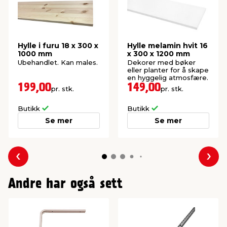
Hylle i furu 18 x 300 x
Hylle melamin hvit 16
1000 mm
x 300 x 1200 mm
Ubehandlet. Kan males.
Dekorer med bøker
eller planter for å skape
en hyggelig atmosfære.
199,00
149,00
pr. stk.
pr. stk.
Butikk
Butikk
Se mer
Se mer
Forrige
Nes
Andre har også sett