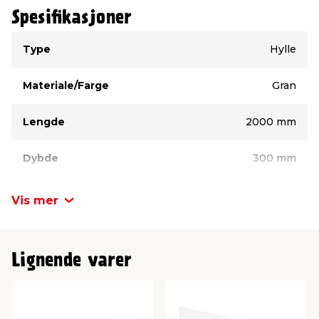
Spesifikasjoner
Type
Verdi
Type
Hylle
Materiale/Farge
Gran
Lengde
2000 mm
Dybde
300 mm
Tykkelse
18 mm
Vis mer
Lignende varer