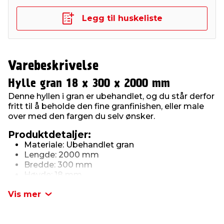
Legg til huskeliste
Varebeskrivelse
Hylle gran 18 x 300 x 2000 mm
Denne hyllen i gran er ubehandlet, og du står derfor
fritt til å beholde den fine granfinishen, eller male
over med den fargen du selv ønsker.
Produktdetaljer:
Materiale: Ubehandlet gran
Lengde: 2000 mm
Bredde: 300 mm
Høyde: 18 mm
Vis mer