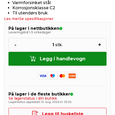
Varmforsinket stål
Korrosjonsklasse C2
Til utendørs bruk
Les mer
Se spesifikasjoner
På lager i nettbutikken
Leveringstid 1-5 virkedager
-
+
1
stk.
Legg i handlevogn
På lager i de fleste butikker
Se lagerstatus i din butikk
Lagerstatus oppdatert 10. aug. 2026 kl. 03:26
Legg til huskeliste