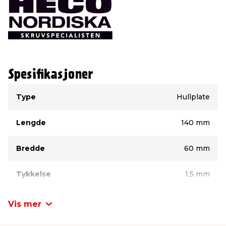
Spesifikasjoner
Type
Verdi
Type
Hullplate
Lengde
140 mm
Bredde
60 mm
Tykkelse
1,5 mm
Vis mer