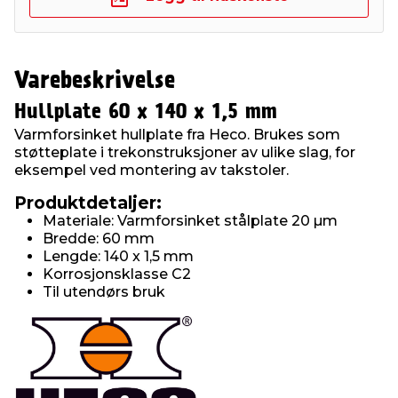
Varebeskrivelse
Hullplate 60 x 140 x 1,5 mm
Varmforsinket hullplate fra Heco. Brukes som
støtteplate i trekonstruksjoner av ulike slag, for
eksempel ved montering av takstoler.
Produktdetaljer:
Materiale: Varmforsinket stålplate 20 µm
Bredde: 60 mm
Lengde: 140 x 1,5 mm
Korrosjonsklasse C2
Til utendørs bruk