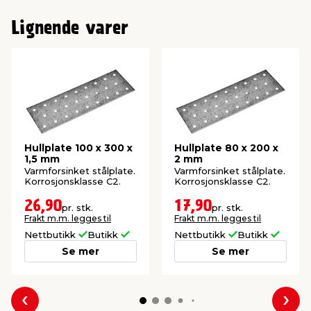
Lignende varer
Hullplate 100 x 300 x
Hullplate 80 x 200 x
1,5 mm
2 mm
Varmforsinket stålplate.
Varmforsinket stålplate.
Korrosjonsklasse C2.
Korrosjonsklasse C2.
26,90
17,90
pr. stk.
pr. stk.
Frakt m.m. legges til
Frakt m.m. legges til
Nettbutikk
Butikk
Nettbutikk
Butikk
Se mer
Se mer
Forrige
Nes