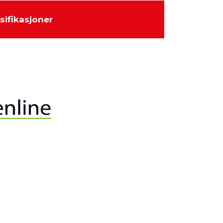
sifikasjoner