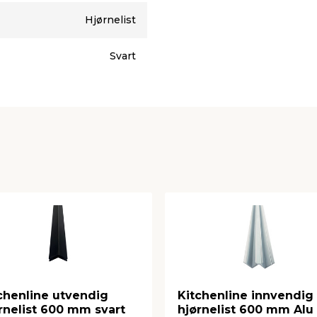
Hjørnelist
Svart
chenline utvendig
Kitchenline innvendig
rnelist 600 mm svart
hjørnelist 600 mm Alu