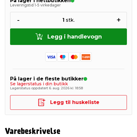
På lager i nettbutikken
Leveringstid 1-5 virkedager
-
+
1
stk.
Legg i handlevogn
På lager i de fleste butikker
Se lagerstatus i din butikk
Lagerstatus oppdatert 6. aug. 2026 kl. 18:58
Legg til huskeliste
Varebeskrivelse