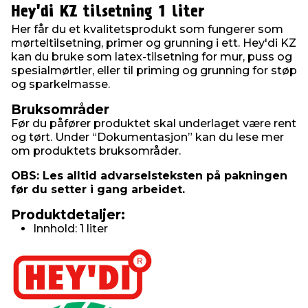
Hey'di KZ tilsetning 1 liter
Her får du et kvalitetsprodukt som fungerer som
mørteltilsetning, primer og grunning i ett. Hey'di KZ
kan du bruke som latex-tilsetning for mur, puss og
spesialmørtler, eller til priming og grunning for støp
og sparkelmasse.
Bruksområder
Før du påfører produktet skal underlaget være rent
og tørt. Under “Dokumentasjon” kan du lese mer
om produktets bruksområder.
OBS: Les alltid advarselsteksten på pakningen
før du setter i gang arbeidet.
Produktdetaljer:
Innhold: 1 liter