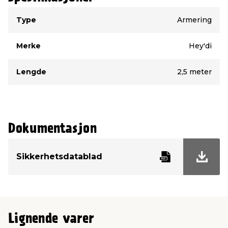
Type
Verdi
Type
Armering
Merke
Hey'di
Lengde
2,5 meter
Dokumentasjon
Sikkerhetsdatablad
Lignende varer