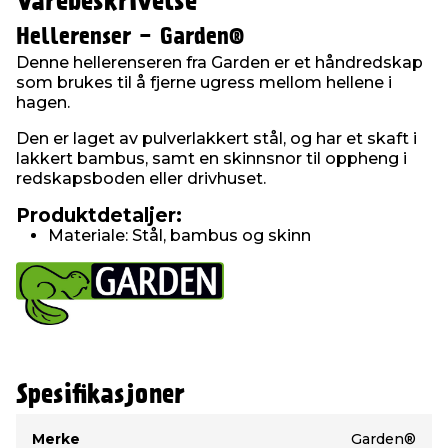
Varebeskrivelse
Hellerenser - Garden®
Denne hellerenseren fra Garden er et håndredskap
som brukes til å fjerne ugress mellom hellene i
hagen.
Den er laget av pulverlakkert stål, og har et skaft i
lakkert bambus, samt en skinnsnor til oppheng i
redskapsboden eller drivhuset.
Produktdetaljer:
Materiale: Stål, bambus og skinn
Spesifikasjoner
Type
Verdi
Merke
Garden®