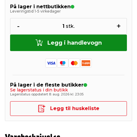
På lager i nettbutikken
Leveringstid 1-5 virkedager
-
+
1
stk.
Legg i handlevogn
På lager i de fleste butikker
Se lagerstatus i din butikk
Lagerstatus oppdatert 8. aug. 2026 kl. 23:05
Legg til huskeliste