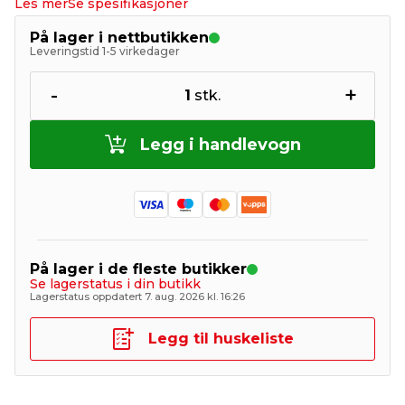
Les mer
Se spesifikasjoner
På lager i nettbutikken
Leveringstid 1-5 virkedager
-
+
1
stk.
Legg i handlevogn
På lager i de fleste butikker
Se lagerstatus i din butikk
Lagerstatus oppdatert 7. aug. 2026 kl. 16:26
Legg til huskeliste