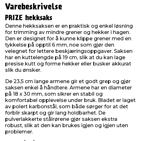
Varebeskrivelse
PRIZE hekksaks
Denne hekksaksen er en praktisk og enkel løsning
for trimming av mindre grener og hekker i hagen.
Den er designet for å kunne klippe grener med en
tykkelse på opptil 6 mm, noe som gjør den
velegnet for lettere beskjæringsoppgaver. Saksen
har en kuttelengde på 19 cm, slik at du kan lage
presise kutt og forme hekker eller busker akkurat
slik du ønsker.
De 23,5 cm lange armene gir et godt grep og gjør
saksen enkel å håndtere. Armene har en diameter
på 18 x 30 mm, som sikrer en stabil og
komfortabel opplevelse under bruk. Bladet er laget
av polert karbonstål, som både sørger for at det
forblir skarpt og gir lang holdbarhet. De
pulverlakkerte stålrørene gjør saksen ekstra
robust, slik at den kan brukes igjen og igjen uten
problemer.