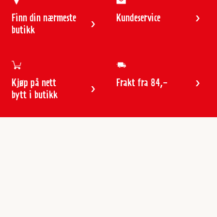
Finn din nærmeste
Kundeservice
butikk
Kjøp på nett
Frakt fra 84,-
bytt i butikk
Kundeservice
Butikker & åpningstider
Kundeavisen
Kontakt
Gavekort