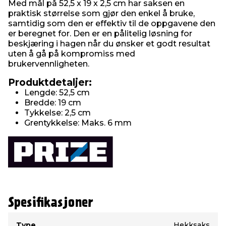
Med mål på 52,5 x 19 x 2,5 cm har saksen en
praktisk størrelse som gjør den enkel å bruke,
samtidig som den er effektiv til de oppgavene den
er beregnet for. Den er en pålitelig løsning for
beskjæring i hagen når du ønsker et godt resultat
uten å gå på kompromiss med
brukervennligheten.
Produktdetaljer:
Lengde: 52,5 cm
Bredde: 19 cm
Tykkelse: 2,5 cm
Grentykkelse: Maks. 6 mm
Spesifikasjoner
Type
Verdi
Type
Hekksaks