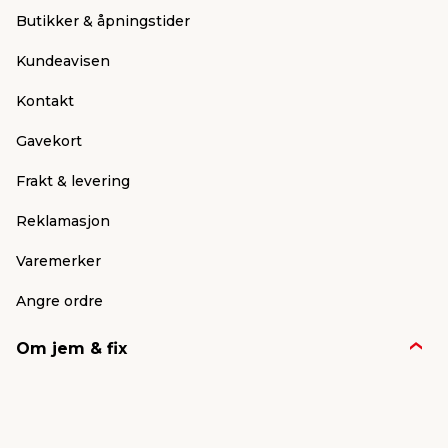
Butikker & åpningstider
Kundeavisen
Kontakt
Gavekort
Frakt & levering
Reklamasjon
Varemerker
Angre ordre
Om jem & fix
Nyheter & presse
Jobb & karriere