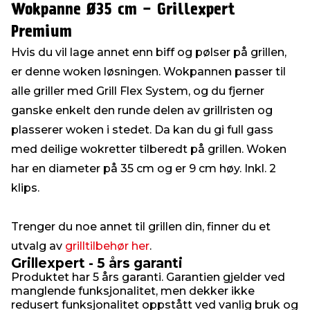
Wokpanne Ø35 cm - Grillexpert
Premium
Hvis du vil lage annet enn biff og pølser på grillen,
er denne woken løsningen. Wokpannen passer til
alle griller med Grill Flex System, og du fjerner
ganske enkelt den runde delen av grillristen og
plasserer woken i stedet. Da kan du gi full gass
med deilige wokretter tilberedt på grillen. Woken
har en diameter på 35 cm og er 9 cm høy. Inkl. 2
klips.
Trenger du noe annet til grillen din, finner du et
utvalg av
grilltilbehør her
.
Grillexpert - 5 års garanti
Produktet har 5 års garanti. Garantien gjelder ved
manglende funksjonalitet, men dekker ikke
redusert funksjonalitet oppstått ved vanlig bruk og