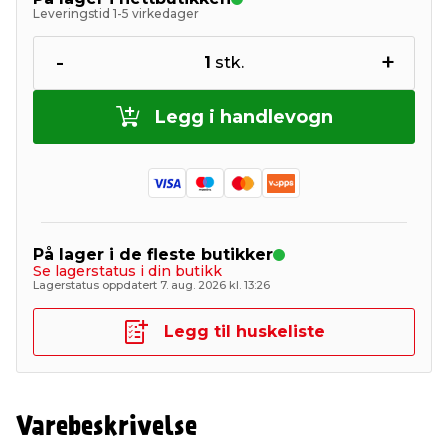
Leveringstid 1-5 virkedager
-
+
1
stk.
Legg i handlevogn
På lager i de fleste butikker
Se lagerstatus i din butikk
Lagerstatus oppdatert 7. aug. 2026 kl. 13:26
Legg til huskeliste
Varebeskrivelse