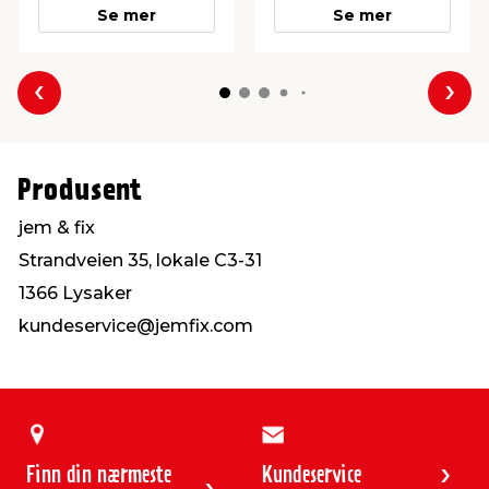
Se mer
Se mer
Forrige
Nes
Produsent
jem & fix
Strandveien 35, lokale C3-31
1366 Lysaker
kundeservice@jemfix.com
Finn din nærmeste
Kundeservice