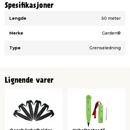
Spesifikasjoner
Type
Verdi
Lengde
50 meter
Merke
Garden®
Type
Grenseledning
Lignende varer