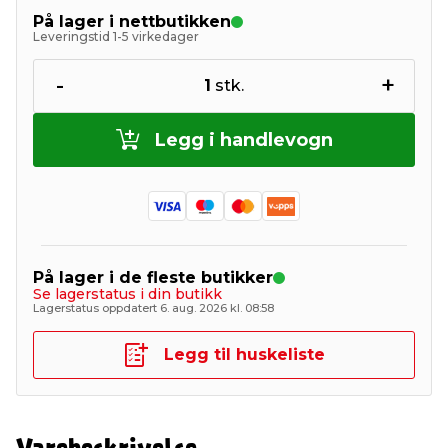
På lager i nettbutikken
Leveringstid 1-5 virkedager
-
+
1
stk.
Legg i handlevogn
På lager i de fleste butikker
Se lagerstatus i din butikk
Lagerstatus oppdatert 6. aug. 2026 kl. 08:58
Legg til huskeliste