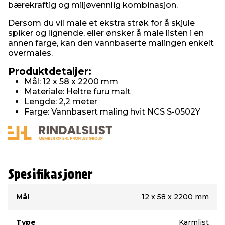
bærekraftig og miljøvennlig kombinasjon.
Dersom du vil male et ekstra strøk for å skjule
spiker og lignende, eller ønsker å male listen i en
annen farge, kan den vannbaserte malingen enkelt
overmales.
Produktdetaljer:
Mål:
12 x 58 x 2200 mm
Materiale: Heltre furu malt
Lengde: 2,2 meter
Farge: Vannbasert maling hvit NCS S-0502Y
Spesifikasjoner
Type
Verdi
Mål
12 x 58 x 2200 mm
Type
Karmlist