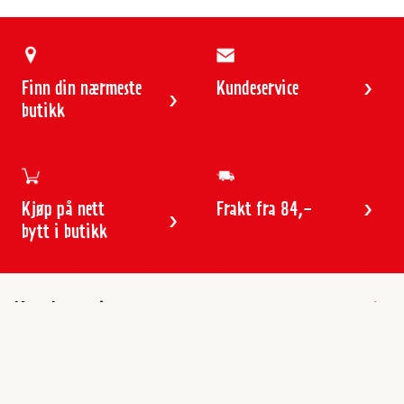
Finn din nærmeste
Kundeservice
butikk
Kjøp på nett
Frakt fra 84,-
bytt i butikk
Kundeservice
Butikker & åpningstider
Kundeavisen