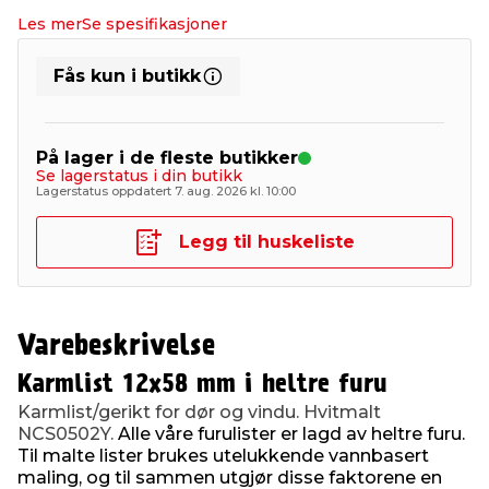
Les mer
Se spesifikasjoner
Fås kun i butikk
På lager i de fleste butikker
Se lagerstatus i din butikk
Lagerstatus oppdatert 7. aug. 2026 kl. 10:00
Legg til huskeliste
Varebeskrivelse
Karmlist 12x58 mm i heltre furu
Karmlist/gerikt for dør og vindu.
Hvitmalt
NCS0502Y.
Alle våre furulister er lagd av heltre furu.
Til malte lister brukes utelukkende vannbasert
maling, og til sammen utgjør disse faktorene en