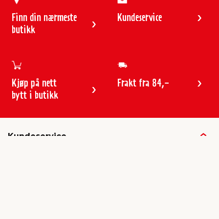
Finn din nærmeste
Kundeservice
butikk
Kjøp på nett
Frakt fra 84,-
bytt i butikk
Kundeservice
Butikker & åpningstider
Kundeavisen
Kontakt
Gavekort