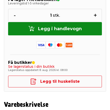
Leveringstid 1-5 virkedager
-
+
1
stk.
Legg i handlevogn
Få butikker
Se lagerstatus i din butikk
Lagerstatus oppdatert 8. aug. 2026 kl. 08:00
Legg til huskeliste
Varebeskrivelse