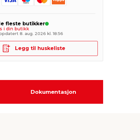
de fleste butikker
s i din butikk
pdatert 8. aug. 2026 kl. 18:56
Legg til huskeliste
Dokumentasjon