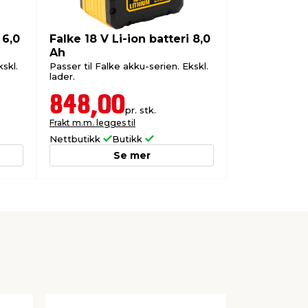
 6,0
Falke 18 V Li-ion batteri 8,0
Ah
kskl.
Passer til Falke akku-serien. Ekskl.
lader.
848,00
pr. stk.
Frakt m.m. legges til
Nettbutikk
Butikk
Se mer