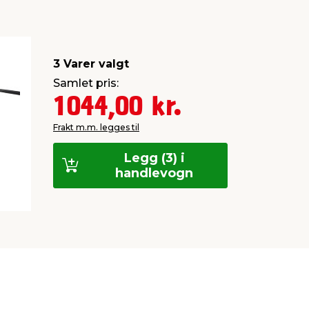
3 Varer valgt
Samlet pris:
1044,00 kr.
Frakt m.m. legges til
Legg (3) i
handlevogn