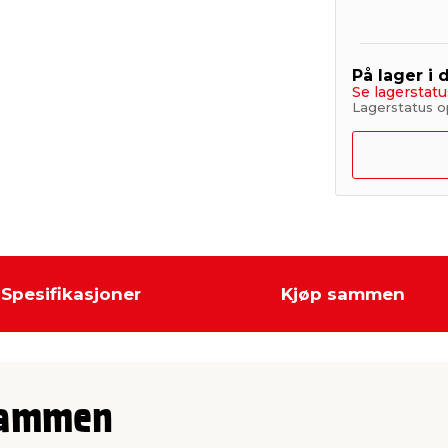
På lager i 
Se lagerstatu
Lagerstatus op
Spesifikasjoner
Kjøp sammen
sammen