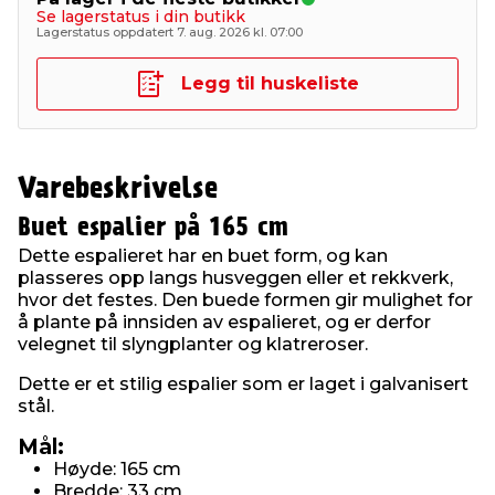
Se lagerstatus i din butikk
Lagerstatus oppdatert 7. aug. 2026 kl. 07:00
Legg til huskeliste
Varebeskrivelse
Buet espalier på 165 cm
Dette espalieret har en buet form, og kan
plasseres opp langs husveggen eller et rekkverk,
hvor det festes. Den buede formen gir mulighet for
å plante på innsiden av espalieret, og er derfor
velegnet til slyngplanter og klatreroser.
Dette er et stilig espalier som er laget i galvanisert
stål.
Mål:
Høyde: 165 cm
Bredde: 33 cm