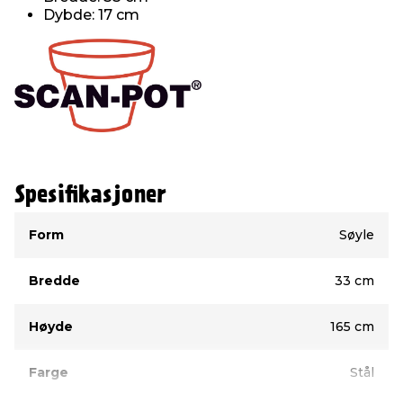
Dybde: 17 cm
Spesifikasjoner
Type
Verdi
Form
Søyle
Bredde
33 cm
Høyde
165 cm
Farge
Stål