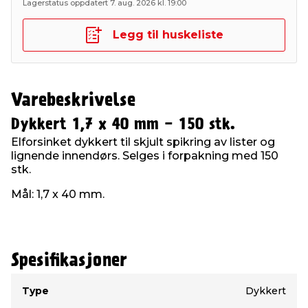
Lagerstatus oppdatert 7. aug. 2026 kl. 19:00
Legg til huskeliste
Varebeskrivelse
Dykkert 1,7 x 40 mm - 150 stk.
Elforsinket dykkert til skjult spikring av lister og
lignende innendørs. Selges i forpakning med 150
stk.
Mål: 1,7 x 40 mm.
Spesifikasjoner
Type
Verdi
Type
Dykkert