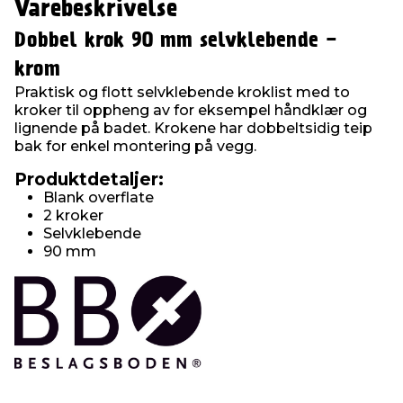
Varebeskrivelse
Dobbel krok 90 mm selvklebende -
krom
Praktisk og flott selvklebende kroklist med to
kroker til oppheng av for eksempel håndklær og
lignende på badet. Krokene har dobbeltsidig teip
bak for enkel montering på vegg.
Produktdetaljer:
Blank overflate
2 kroker
Selvklebende
90 mm