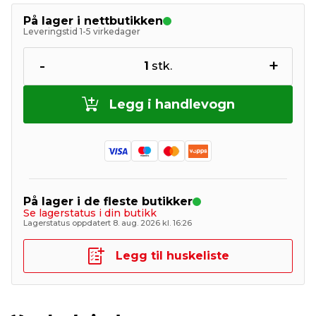
På lager i nettbutikken
Leveringstid 1-5 virkedager
-
+
1
stk.
Legg i handlevogn
På lager i de fleste butikker
Se lagerstatus i din butikk
Lagerstatus oppdatert 8. aug. 2026 kl. 16:26
Legg til huskeliste