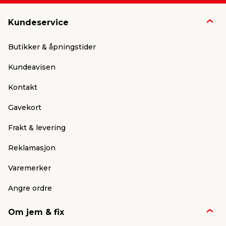
Kundeservice
Butikker & åpningstider
Kundeavisen
Kontakt
Gavekort
Frakt & levering
Reklamasjon
Varemerker
Angre ordre
Om jem & fix