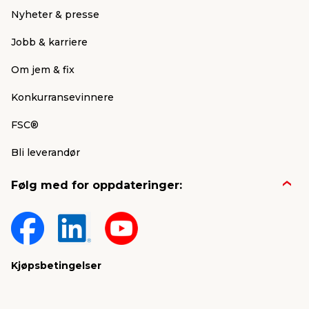
Nyheter & presse
Jobb & karriere
Om jem & fix
Konkurransevinnere
FSC®
Bli leverandør
Følg med for oppdateringer:
Kjøpsbetingelser
Personvern