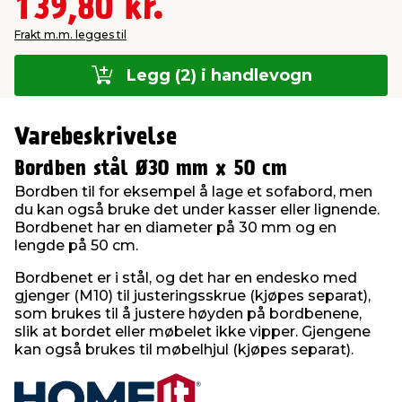
139,80 kr.
Frakt m.m. legges til
Legg (2) i handlevogn
Varebeskrivelse
Bordben stål Ø30 mm x 50 cm
Bordben til for eksempel å lage et sofabord, men
du kan også bruke det under kasser eller lignende.
Bordbenet har en diameter på 30 mm og en
lengde på 50 cm.
Bordbenet er i stål, og det har en endesko med
gjenger (M10) til justeringsskrue (kjøpes separat),
som brukes til å justere høyden på bordbenene,
slik at bordet eller møbelet ikke vipper. Gjengene
kan også brukes til møbelhjul (kjøpes separat).