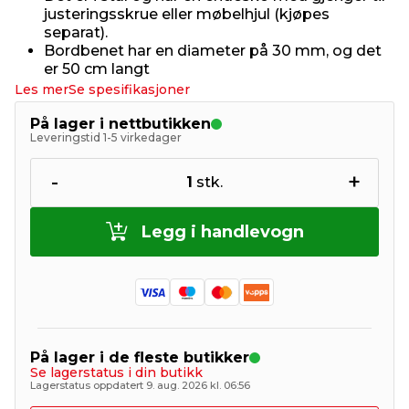
justeringsskrue eller møbelhjul (kjøpes
separat).
Bordbenet har en diameter på 30 mm, og det
er 50 cm langt
Les mer
Se spesifikasjoner
På lager i nettbutikken
Leveringstid 1-5 virkedager
-
+
1
stk.
Legg i handlevogn
På lager i de fleste butikker
Se lagerstatus i din butikk
Lagerstatus oppdatert 9. aug. 2026 kl. 06:56