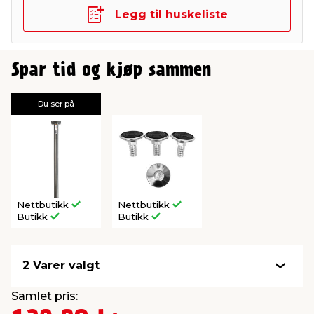
Legg til huskeliste
Spar tid og kjøp sammen
Du ser på
Nettbutikk
Nettbutikk
Butikk
Butikk
2 Varer valgt
Samlet pris: