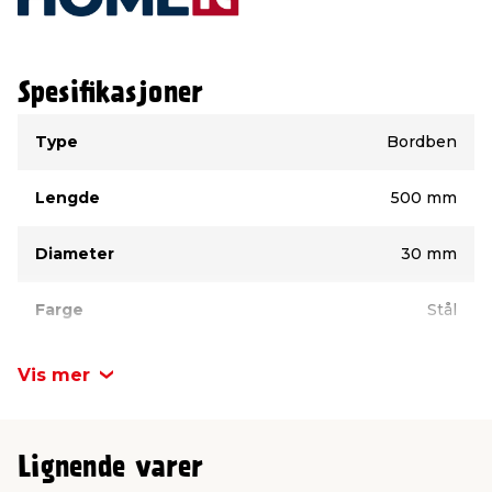
Spesifikasjoner
Type
Verdi
Type
Bordben
Lengde
500 mm
Diameter
30 mm
Farge
Stål
Vis mer
Lignende varer