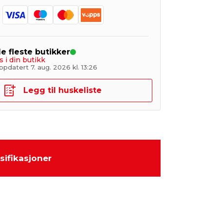
de fleste butikker
s i din butikk
pdatert 7. aug. 2026 kl. 13:26
Legg til huskeliste
sifikasjoner