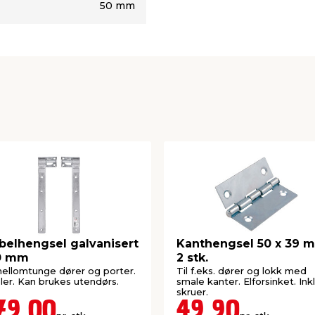
50 mm
belhengsel galvanisert
Kanthengsel 50 x 39 
0 mm
2 stk.
mellomtunge dører og porter.
Til f.eks. dører og lokk med
ler. Kan brukes utendørs.
smale kanter. Elforsinket. Inkl
skruer.
79,00
49,90