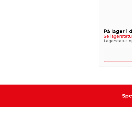
På lager i 
Se lagerstatu
Lagerstatus op
Spe