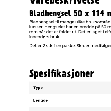
Varebeskrivelse
Bladhengsel 50 x 114 
Bladhengsel til mange ulike bruksområder
kasser. Hengselet har en bredde på 50 
mm når det er foldet ut. Det er laget i elfo
innendørs bruk.
Det er 2 stk. i en pakke. Skruer medfølge
Spesifikasjoner
Type
Verdi
Type
Lengde