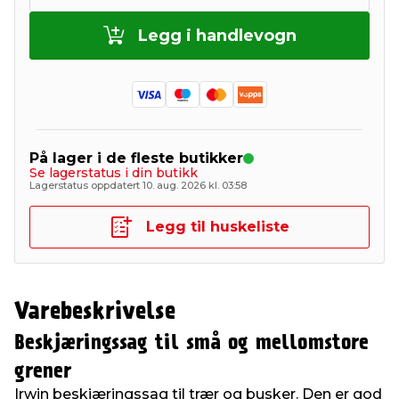
Legg i handlevogn
På lager i de fleste butikker
Se lagerstatus i din butikk
Lagerstatus oppdatert 10. aug. 2026 kl. 03:58
Legg til huskeliste
Varebeskrivelse
Beskjæringssag til små og mellomstore
grener
Irwin beskjæringssag til trær og busker. Den er god