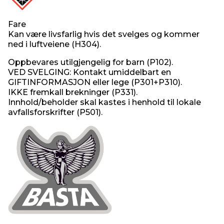
Fare
Kan være livsfarlig hvis det svelges og kommer
ned i luftveiene (H304).
Oppbevares utilgjengelig for barn (P102).
VED SVELGING: Kontakt umiddelbart en
GIFTINFORMASJON eller lege (P301+P310).
IKKE fremkall brekninger (P331).
Innhold/beholder skal kastes i henhold til lokale
avfallsforskrifter (P501).