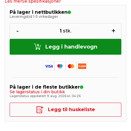
Les mer
Se spesifikasjoner
På lager i nettbutikken
Leveringstid 1-5 virkedager
-
+
1
stk.
Legg i handlevogn
På lager i de fleste butikker
Se lagerstatus i din butikk
Lagerstatus oppdatert 9. aug. 2026 kl. 04:26
Legg til huskeliste