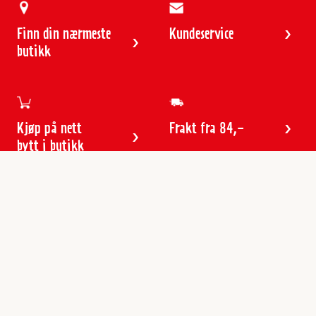
Finn din nærmeste
Kundeservice
butikk
Kjøp på nett
Frakt fra 84,-
bytt i butikk
Kundeservice
Butikker & åpningstider
Kundeavisen
Kontakt