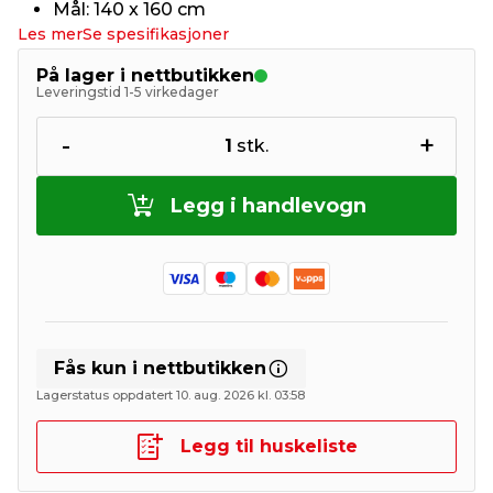
Mål: 140 x 160 cm
Les mer
Se spesifikasjoner
På lager i nettbutikken
Leveringstid 1-5 virkedager
-
+
1
stk.
Legg i handlevogn
Fås kun i nettbutikken
Lagerstatus oppdatert 10. aug. 2026 kl. 03:58
Legg til huskeliste