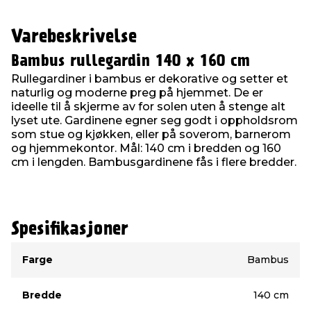
Varebeskrivelse
Bambus rullegardin 140 x 160 cm
Rullegardiner i bambus er dekorative og setter et
naturlig og moderne preg på hjemmet. De er
ideelle til å skjerme av for solen uten å stenge alt
lyset ute. Gardinene egner seg godt i oppholdsrom
som stue og kjøkken, eller på soverom, barnerom
og hjemmekontor. Mål: 140 cm i bredden og 160
cm i lengden. Bambusgardinene fås i flere bredder.
Spesifikasjoner
Type
Verdi
Farge
Bambus
Bredde
140 cm