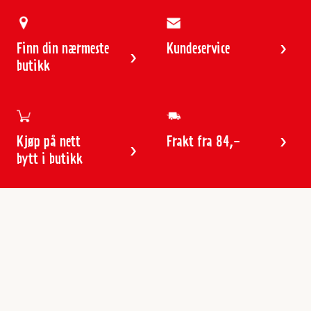
Finn din nærmeste
Kundeservice
butikk
Kjøp på nett
Frakt fra 84,-
bytt i butikk
Kundeservice
Butikker & åpningstider
Kundeavisen
Kontakt