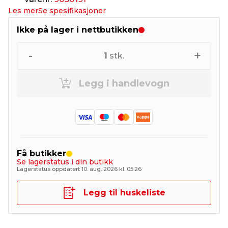
Les mer
Se spesifikasjoner
Ikke på lager i nettbutikken
-
+
1
stk.
Legg i handlevogn
Få butikker
Se lagerstatus i din butikk
Lagerstatus oppdatert 10. aug. 2026 kl. 05:26
Legg til huskeliste