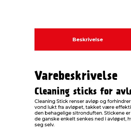
Beskrivelse
Varebeskrivelse
Cleaning sticks for av
Cleaning Stick renser avløp og forhindrer
vond lukt fra avløpet, takket være effekt
den behagelige sitronduften. Stickene er 
de ganske enkelt senkes ned i avløpet, h
seg selv.