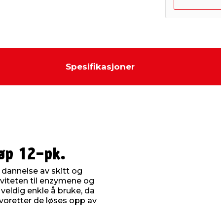
Spesifikasjoner
løp 12-pk.
 dannelse av skitt og
iviteten til enzymene og
veldig enkle å bruke, da
voretter de løses opp av