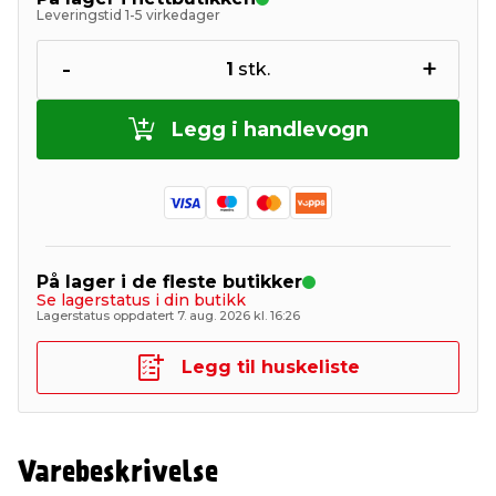
Leveringstid 1-5 virkedager
-
+
1
stk.
Legg i handlevogn
På lager i de fleste butikker
Se lagerstatus i din butikk
Lagerstatus oppdatert 7. aug. 2026 kl. 16:26
Legg til huskeliste
Varebeskrivelse