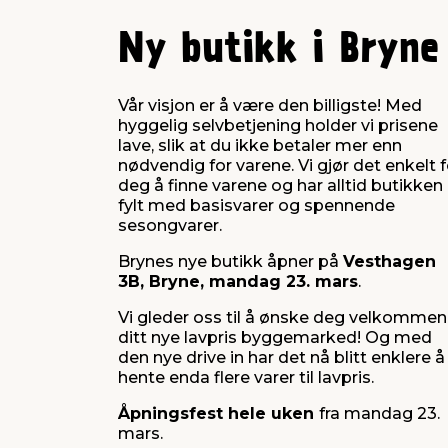
Ny butikk i Bryne
Vår visjon er å være den billigste! Med
hyggelig selvbetjening holder vi prisene
lave, slik at du ikke betaler mer enn
nødvendig for varene. Vi gjør det enkelt f
deg å finne varene og har alltid butikken
fylt med basisvarer og spennende
sesongvarer.
Brynes nye butikk åpner på
Vesthagen
3B, Bryne, mandag 23. mars
.
Vi gleder oss til å ønske deg velkommen 
ditt nye lavpris byggemarked! Og med
den nye drive in har det nå blitt enklere å
hente enda flere varer til lavpris.
Åpningsfest hele uken
fra mandag 23.
mars.