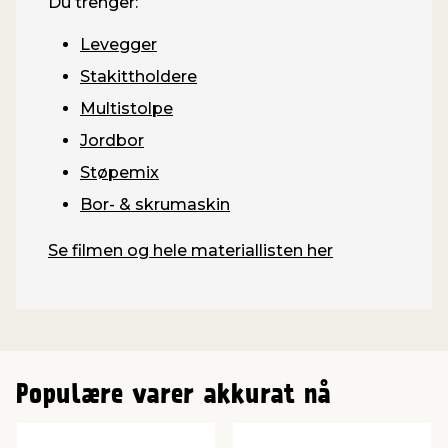
Du trenger:
Levegger
Stakittholdere
Multistolpe
Jordbor
Støpemix
Bor- & skrumaskin
Se filmen og hele materiallisten her
Populære varer akkurat nå