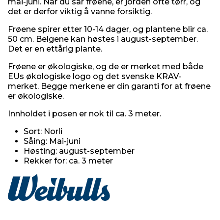
mai-juni. Når du sår frøene, er jorden ofte tørr, og
det er derfor viktig å vanne forsiktig.
Frøene spirer etter 10-14 dager, og plantene blir ca.
50 cm. Belgene kan høstes i august-september.
Det er en ettårig plante.
Frøene er økologiske, og de er merket med både
EUs økologiske logo og det svenske KRAV-
merket. Begge merkene er din garanti for at frøene
er økologiske.
Innholdet i posen er nok til ca. 3 meter.
Sort: Norli
Såing: Mai-juni
Høsting: august-september
Rekker for: ca. 3 meter