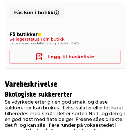
Fås kun i butikk
Få butikker
Se lagerstatus i din butikk
Lagerstatus oppdatert 7. aug. 2026 kl. 23:05
Legg til huskeliste
Varebeskrivelse
Økologiske sukkererter
Selvdyrkede erter gir en god smak, og disse
sukkererter kan brukes i f.eks. salater eller lettkokt
tilberedes med smør. Det er sorten Norli, og den gir
en god høst med flate belger. Frøene såes direkte i
det fri og kan sås i flere runder på voksestedet i