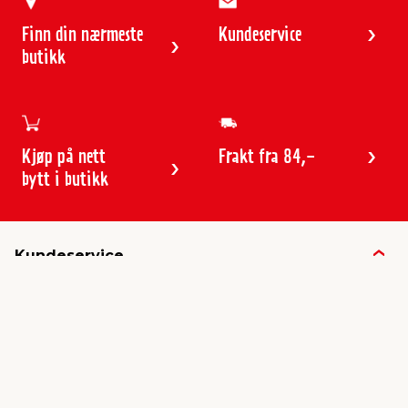
Finn din nærmeste
Kundeservice
butikk
Kjøp på nett
Frakt fra 84,-
bytt i butikk
Kundeservice
Butikker & åpningstider
Kundeavisen
Kontakt