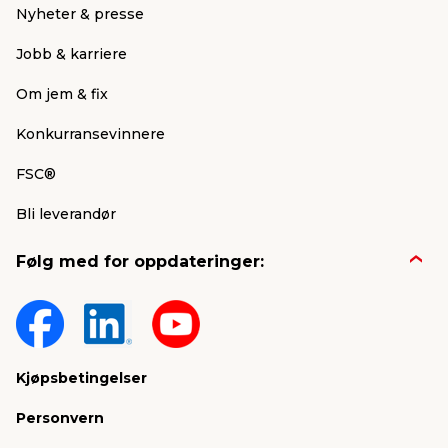
Nyheter & presse
Jobb & karriere
Om jem & fix
Konkurransevinnere
FSC®
Bli leverandør
Følg med for oppdateringer:
Kjøpsbetingelser
Personvern