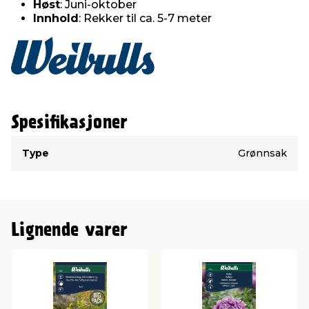
Høst
: Juni-oktober
Innhold
: Rekker til ca. 5-7 meter
Spesifikasjoner
Type
Verdi
Type
Grønnsak
Lignende varer