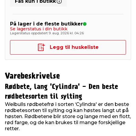
Fås kun i butikk
På lager i de fleste butikker
Se lagerstatus i din butikk
Lagerstatus oppdatert 9. aug. 2026 kl. 04:26
Legg til huskeliste
Varebeskrivelse
Rødbete, lang 'Cylindra' - Den beste
rødbetesorten til sylting
Weibulls rødbetefrø i sorten ‘Cylindra' er den beste
rødbetesorten til sylting og kan høstes langt ut på
høsten. Rødbetene blir store og lange med en flott,
rød farge, og de kan brukes til mange forskjellige
retter.