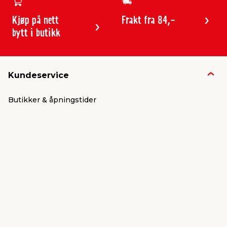
Kjøp på nett
Frakt fra 84,-
bytt i butikk
Kundeservice
Butikker & åpningstider
Kundeavisen
Kontakt
Gavekort
Frakt & levering
Reklamasjon
Varemerker