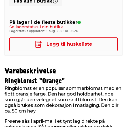
Fås kun i butikk
På lager i de fleste butikker
Se lagerstatus i din butikk
Lagerstatus oppdatert 6. aug. 2026 kl. 06:26
Legg til huskeliste
Varebeskrivelse
Ringblomst "Orange"
Ringblomst er en populær sommerblomst med en
flott oransje farge. Den har god holdbarhet, noe
som gjør den velegnet som snittblomst. Den kan
også brukes som dekorasjon i matlaging. Den blir
ca. 50 cm høy.
Frøene sås i april-mai i et tynt lag direkte på
vokseplassen. Så i grupper eller rekker og dekk