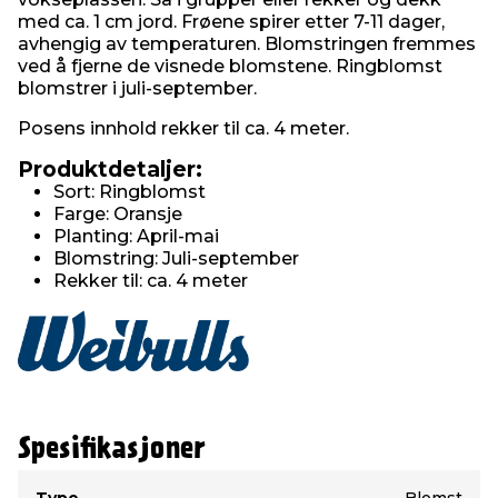
med ca. 1 cm jord. Frøene spirer etter 7-11 dager,
avhengig av temperaturen. Blomstringen fremmes
ved å fjerne de visnede blomstene. Ringblomst
blomstrer i juli-september.
Posens innhold rekker til ca. 4 meter.
Produktdetaljer:
Sort: Ringblomst
Farge: Oransje
Planting: April-mai
Blomstring: Juli-september
Rekker til: ca. 4 meter
Spesifikasjoner
Type
Verdi
Type
Blomst