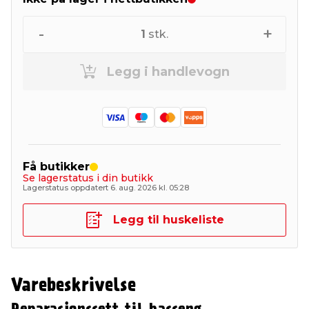
-
+
1
stk.
Legg i handlevogn
Få butikker
Se lagerstatus i din butikk
Lagerstatus oppdatert 6. aug. 2026 kl. 05:28
Legg til huskeliste
Varebeskrivelse