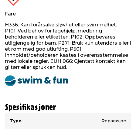
Fare
H336: Kan forårsake sløvhet eller svimmelhet.
P101: Ved behov for legehjelp, medbring
beholderen eller etiketten. P102: Oppbevares
utilgjengelig for barn. P271: Bruk kun utendørs eller i
et rom med god utlufting. P501:
Innholdet/beholderen kastes i overensstemmelse
med lokale regler. EUH 066: Gjentatt kontakt kan
gi tørr eller sprukken hud.
Spesifikasjoner
Type
Verdi
Type
Reparasjon