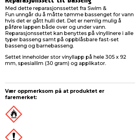
Reparasjonssett til basseng
Med dette reparasjonssettet fra Swim &
Fun unngår du å måtte tømme bassenget for vann
hvis det er gått hulli det. Det er nemlig mulig å
påføre lappen både over og under vann.
Reparasjonssettet kan benyttes på vinyllinere i alle
typer basseng samt på oppblåsbare fast-set
basseng og barnebasseng.
Settet inneholder stor vinyllapp på hele 305 x 92
mm, spesiallim (30 gram) og applikator.
Vær oppmerksom på at produktet er
faremerket: