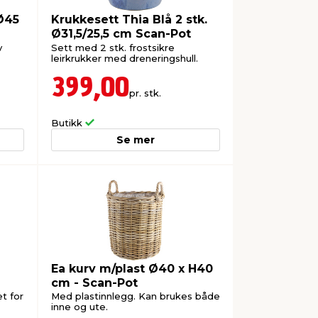
Ø45
Krukkesett Thia Blå 2 stk.
Ø31,5/25,5 cm Scan-Pot
v
Sett med 2 stk. frostsikre
leirkrukker med dreneringshull.
399,00
pr. stk.
Butikk
Se mer
Ea kurv m/plast Ø40 x H40
cm - Scan-Pot
t for
Med plastinnlegg. Kan brukes både
inne og ute.