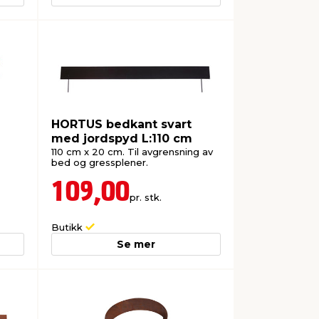
HORTUS bedkant svart
med jordspyd L:110 cm
110 cm x 20 cm. Til avgrensning av
bed og gressplener.
109,00
pr. stk.
Butikk
Se mer