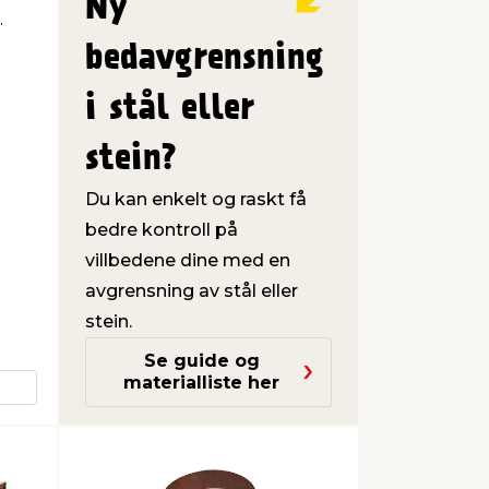
Ny
.
bedavgrensning
i stål eller
stein?
Du kan enkelt og raskt få
bedre kontroll på
villbedene dine med en
avgrensning av stål eller
stein.
Se guide og
materialliste her