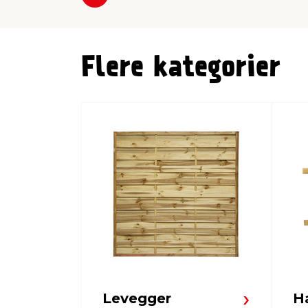
Forrige
Flere kategorier
Levegger
H