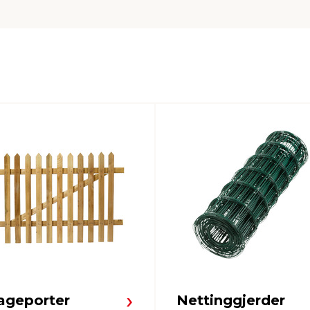
ageporter
Nettinggjerder