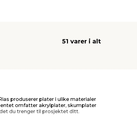
51 varer i alt
ias produserer plater i ulike materialer
mentet omfatter akrylplater, skumplater
det du trenger til prosjektet ditt.