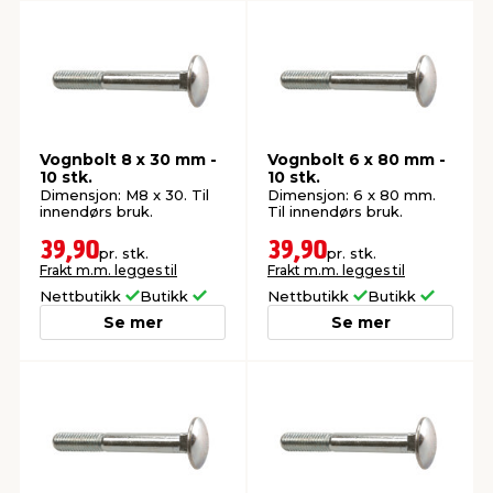
Vognbolt 8 x 30 mm -
Vognbolt 6 x 80 mm -
10 stk.
10 stk.
Dimensjon: M8 x 30. Til
Dimensjon: 6 x 80 mm.
innendørs bruk.
Til innendørs bruk.
39,90
39,90
pr. stk.
pr. stk.
Frakt m.m. legges til
Frakt m.m. legges til
Nettbutikk
Butikk
Nettbutikk
Butikk
Se mer
Se mer