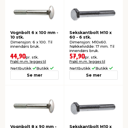
Vognbolt 6 x 100 mm -
Sekskantbolt M10 x
10 stk.
60 - 6 stk.
Dimensjon: 6 x 100. Til
Dimensjon: M10x60.
innendørs bruk.
Nøkkelvidde: 17 mm. Til
innendørs bruk.
44,90
57,90
pr. stk.
pr. stk.
Frakt m.m. legges til
Frakt m.m. legges til
Nettbutikk
Butikk
Nettbutikk
Butikk
Se mer
Se mer
Vognbolt 8 x 90 mm -
Sekskantbolt M10 x