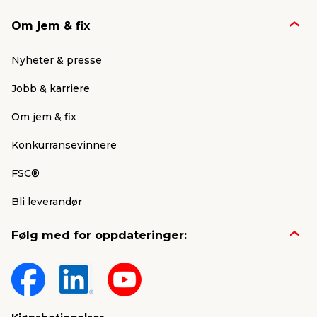
Om jem & fix
Nyheter & presse
Jobb & karriere
Om jem & fix
Konkurransevinnere
FSC®
Bli leverandør
Følg med for oppdateringer: