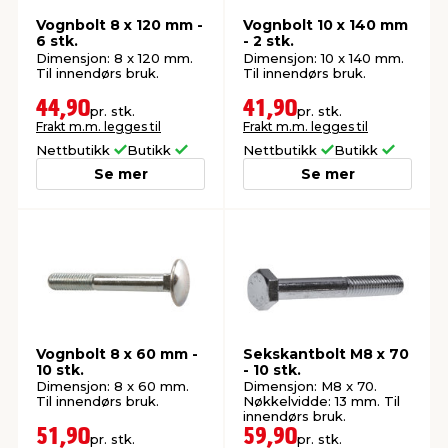
Vognbolt 8 x 120 mm -
Vognbolt 10 x 140 mm
6 stk.
- 2 stk.
Dimensjon: 8 x 120 mm.
Dimensjon: 10 x 140 mm.
Til innendørs bruk.
Til innendørs bruk.
44,90
41,90
pr. stk.
pr. stk.
Frakt m.m. legges til
Frakt m.m. legges til
Nettbutikk
Butikk
Nettbutikk
Butikk
Se mer
Se mer
Vognbolt 8 x 60 mm -
Sekskantbolt M8 x 70
10 stk.
- 10 stk.
Dimensjon: 8 x 60 mm.
Dimensjon: M8 x 70.
Til innendørs bruk.
Nøkkelvidde: 13 mm. Til
innendørs bruk.
51,90
59,90
pr. stk.
pr. stk.