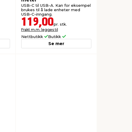
USB-C til USB-A. Kan for eksempel
brukes til å lade enheter med
USB-C-inngang.
119,00
pr. stk.
Frakt m.m. legges til
Nettbutikk
Butikk
Se mer