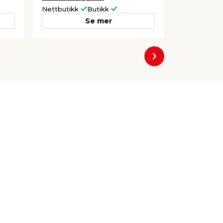
Nettbutikk
Butikk
Nettbutikk
Se mer
Neste