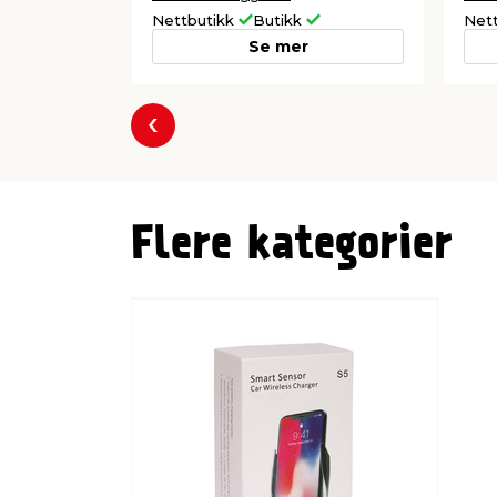
Nettbutikk
Butikk
Net
Se mer
Forrige
Flere kategorier