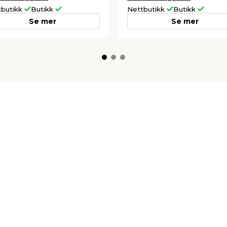
tbutikk
Butikk
Nettbutikk
Butikk
Se mer
Se mer